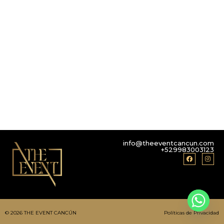
info@theeventcancun.com
+529983003123
© 2026 THE EVENT CANCÚN
Políticas de Privacidad