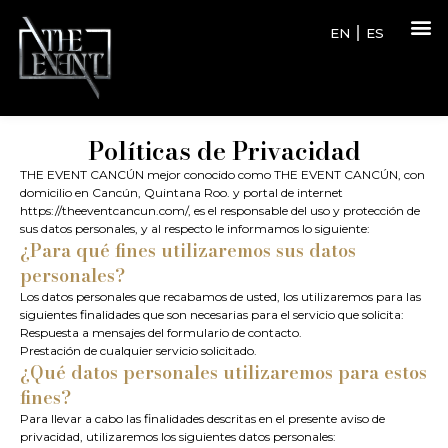
EN
ES
Políticas de Privacidad
THE EVENT CANCÚN mejor conocido como THE EVENT CANCÚN, con
domicilio en Cancún, Quintana Roo. y portal de internet
https://theeventcancun.com/, es el responsable del uso y protección de
sus datos personales, y al respecto le informamos lo siguiente:
¿Para qué fines utilizaremos sus datos
personales?
Los datos personales que recabamos de usted, los utilizaremos para las
siguientes finalidades que son necesarias para el servicio que solicita:
Respuesta a mensajes del formulario de contacto.
Prestación de cualquier servicio solicitado.
¿Qué datos personales utilizaremos para estos
fines?
Para llevar a cabo las finalidades descritas en el presente aviso de
privacidad, utilizaremos los siguientes datos personales: