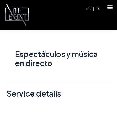
EN
ES
Espectáculos y música
en directo
Service details